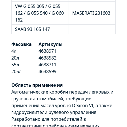
VW G 055 005 / G 055
162 / G 055 540 / G 060
MASERATI 231603
162
SAAB 93 165 147
Фасовка
Артикулы
4л
4638971
20л
4638582
55л
4638711
205л
4638599
Область применения
Автоматические коробки передач легковых и
грузовых автомобилей, требующие
применения масел уровня Dexron VI, а также
гидроусилители рулевого управления.
Разработано для потребителей в
соответствии с требованиями ведущих