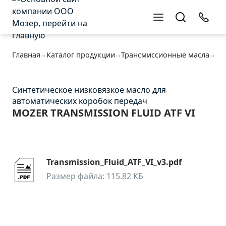
Оставьте заявку
Оставьте заявку
Главная
Каталог продукции
Трансмиссионные масла
MO
Cинтетическое низковязкое масло для
автоматических коробок передач
MOZER TRANSMISSION FLUID ATF VI
Transmission_Fluid_ATF_VI_v3.pdf
Размер файла: 115.82 КБ