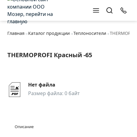
Оставьте заявку
Оставьте заявку
Главная
Каталог продукции
Теплоносители
THERMOPROF
THERMOPROFI Красный -65
Нет файла
Размер файла: 0 байт
Описание