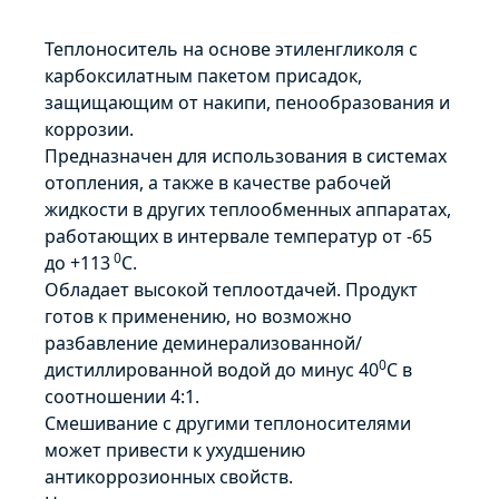
Теплоноситель на основе этиленгликоля с
карбоксилатным пакетом присадок,
защищающим от накипи, пенообразования и
коррозии.
Предназначен для использования в системах
отопления, а также в качестве рабочей
жидкости в других теплообменных аппаратах,
работающих в интервале температур от -65
0
до +113
С.
Обладает высокой теплоотдачей. Продукт
готов к применению, но возможно
разбавление деминерализованной/
0
дистиллированной водой до минус 40
С в
соотношении 4:1.
Смешивание с другими теплоносителями
может привести к ухудшению
антикоррозионных свойств.