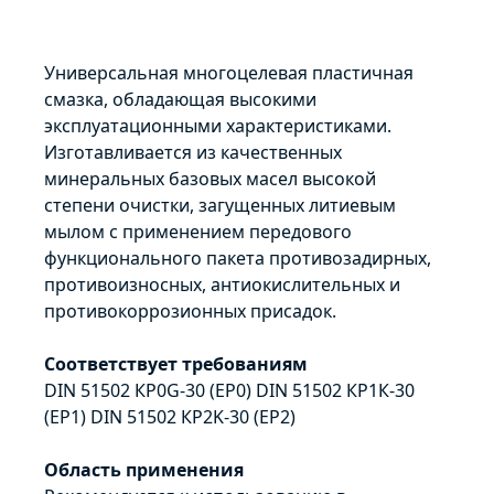
Универсальная многоцелевая пластичная
смазка, обладающая высокими
эксплуатационными характеристиками.
Изготавливается из качественных
минеральных базовых масел высокой
степени очистки, загущенных литиевым
мылом с применением передового
функционального пакета противозадирных,
противоизносных, антиокислительных и
противокоррозионных присадок.
Соответствует требованиям
DIN 51502 КP0G-30 (EP0) DIN 51502 КP1К-30
(EP1) DIN 51502 КР2K-30 (EP2)
Область применения