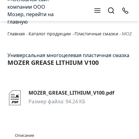
Оставьте заявку
Оставьте заявку
Главная
Каталог продукции
Пластичные смазки
MOZER 
Универсальная многоцелевая пластичная смазка
MOZER GREASE LITHIUM V100
MOZER_GREASE_LITHIUM_V100.pdf
Размер файла: 94.24 КБ
Описание