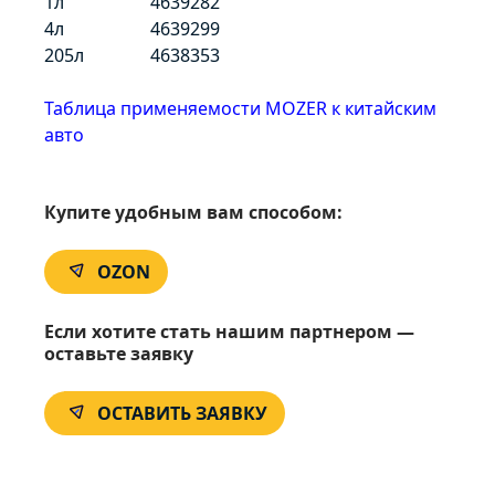
1л
4639282
4л
4639299
205л
4638353
Таблица применяемости MOZER к китайским
авто
Купите удобным вам способом:
OZON
Если хотите стать нашим партнером —
оставьте заявку
ОСТАВИТЬ ЗАЯВКУ