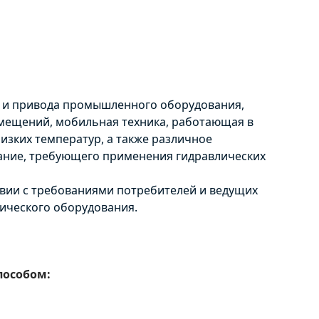
 и привода промышленного оборудования,
мещений, мобильная техника, работающая в
изких температур, а также различное
ание, требующего применения гидравлических
твии с требованиями потребителей и ведущих
ического оборудования.
пособом: