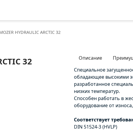
MOZER HYDRAULIC ARCTIC 32
Описание
Преиму
CTIC 32
Специальное загущенное
обладающее высокими э
разработанное специаль
низких температур.
Способен работать в же
оборудование от износа,
Соответствует требов
DIN 51524-3 (HVLP)