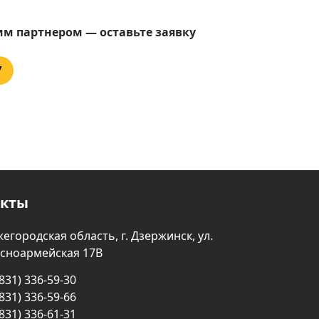
им партнером — оставьте заявку
У
акты
егородская область, г. Дзержинск, ул.
сноармейская 17В
(831) 336-59-30
(831) 336-59-66
(831) 336-61-31