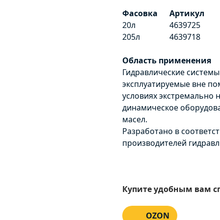
Фасовка
Артикул
20л
4639725
205л
4639718
Область применения
Гидравлические системы
эксплуатируемые вне по
условиях экстремально н
динамическое оборудов
масел.
Разработано в соответс
производителей гидравл
Оставьте заявку
Оставьте заявку
Купите удобным вам с
OZON