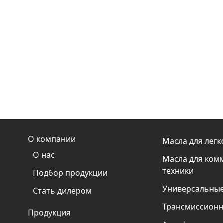
О компании
Масла для легк
О нас
Масла для ком
техники
Подбор продукции
Универсальные
Стать дилером
Трансмиссионн
Продукция