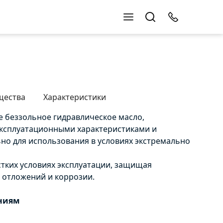
щества
Характеристики
 беззольное гидравлическое масло,
ксплуатационными характеристиками и
но для использования в условиях экстремально
стких условиях эксплуатации, защищая
 отложений и коррозии.
аниям