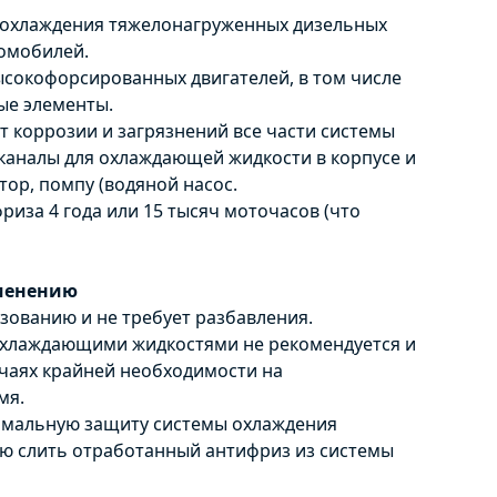
 охлаждения тяжелонагруженных дизельных
томобилей.
ысокофорсированных двигателей, в том числе
е элементы.
 коррозии и загрязнений все части системы
каналы для охлаждающей жидкости в корпусе и
тор, помпу (водяной насос.
риза 4 года или 15 тысяч моточасов (что
менению
зованию и не требует разбавления.
охлаждающими жидкостями не рекомендуется и
учаях крайней необходимости на
мя.
имальную защиту системы охлаждения
ю слить отработанный антифриз из системы