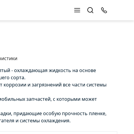
ристики
тый - охлаждающая жидкость на основе
его сорта.
 коррозии и загрязнений все части системы
омобильных запчастей, с которыми может
адки, придающие особую прочность пленке,
ателя и системы охлаждения.